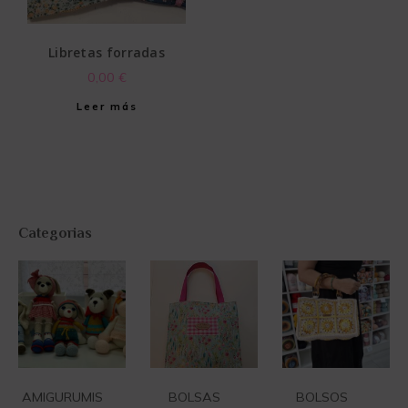
Libretas forradas
0,00
€
Leer más
Categorias
AMIGURUMIS
(4)
BOLSAS
(7)
BOLSOS
(12)