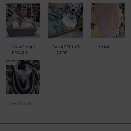
CAJAS para
CANASTILLAS
CHAL
(3)
REGALO
(1)
BEBÉ
(1)
GANCHILLO
(2)