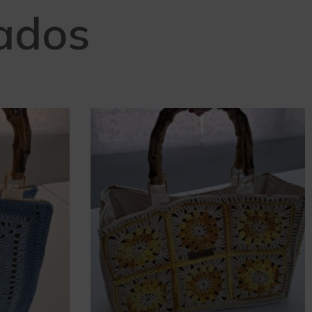
nados