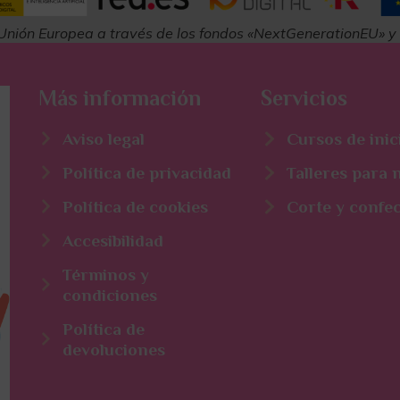
Unión Europea a través de los fondos «NextGenerationEU» y e
Más información
Servicios
Aviso legal
Cursos de inic
Política de privacidad
Talleres para
Política de cookies
Corte y confe
Accesibilidad
Términos y
condiciones
Política de
devoluciones