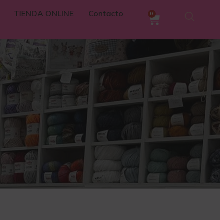
TIENDA ONLINE
Contacto
0