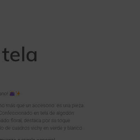
 tela
mano!
ho más que un accesorio: es una pieza
Confeccionado en tela de algodón
ado floral, destaca por su toque
ido de cuadros vichy en verde y blanco.