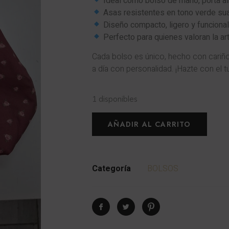
Ideal como bolso de mano, porta a
Asas resistentes en tono verde sua
Diseño compacto, ligero y funciona
Perfecto para quienes valoran la ar
Cada bolso es único, hecho con cariñ
a día con personalidad. ¡Hazte con el t
1 disponibles
AÑADIR AL CARRITO
Categoría
BOLSOS