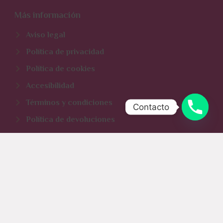
Más información
Aviso legal
Política de privacidad
Política de cookies
Accesibilidad
Términos y condiciones
Contacto
Política de devoluciones
Servicios
Cursos de iniciación
Talleres para niñ@s
Corte y confección