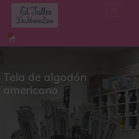
0
Tela de algodón
americano