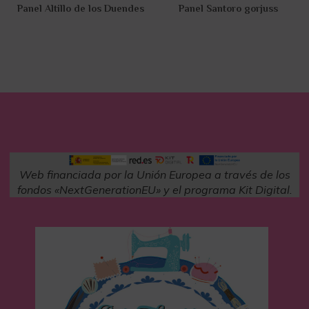
Panel Altillo de los Duendes
Panel Santoro gorjuss
15,00
€
12,00
€
Añadir al carrito
Añadir al carrito
Web financiada por la Unión Europea a través de los
fondos «NextGenerationEU» y el programa Kit Digital.