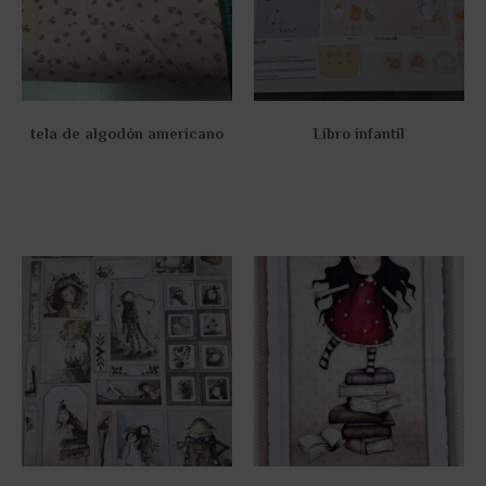
tela de algodón americano
Libro infantil
16,00
€
20,00
€
Añadir al carrito
Añadir al carrito